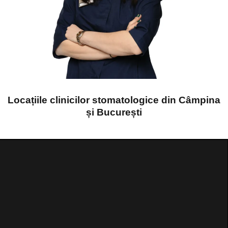
Locațiile clinicilor stomatologice din Câmpina
și București