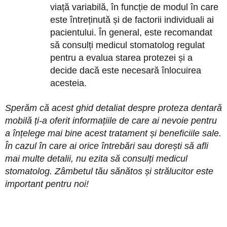
viață variabilă, în funcție de modul în care
este întreținută și de factorii individuali ai
pacientului. În general, este recomandat
să consulți medicul stomatolog regulat
pentru a evalua starea protezei și a
decide dacă este necesară înlocuirea
acesteia.
Sperăm că acest ghid detaliat despre proteza dentară
mobilă ți-a oferit informațiile de care ai nevoie pentru
a înțelege mai bine acest tratament și beneficiile sale.
În cazul în care ai orice întrebări sau dorești să afli
mai multe detalii, nu ezita să consulți medicul
stomatolog. Zâmbetul tău sănătos și strălucitor este
important pentru noi!