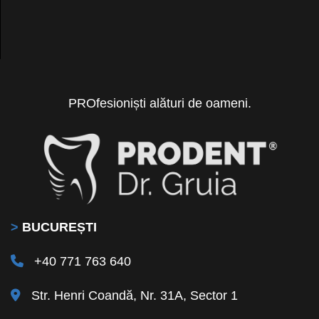
PROfesioniști alături de oameni.
>
BUCUREȘTI
+40 771 763 640
Str. Henri Coandă, Nr. 31A, Sector 1