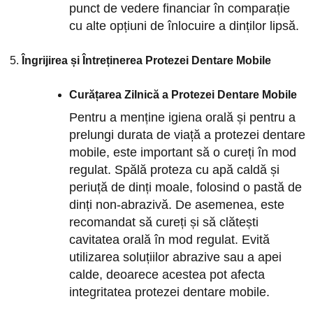
punct de vedere financiar în comparație
cu alte opțiuni de înlocuire a dinților lipsă.
Îngrijirea și Întreținerea Protezei Dentare Mobile
Curățarea Zilnică a Protezei Dentare Mobile
Pentru a menține igiena orală și pentru a
prelungi durata de viață a protezei dentare
mobile, este important să o cureți în mod
regulat. Spălă proteza cu apă caldă și
periuță de dinți moale, folosind o pastă de
dinți non-abrazivă. De asemenea, este
recomandat să cureți și să clătești
cavitatea orală în mod regulat. Evită
utilizarea soluțiilor abrazive sau a apei
calde, deoarece acestea pot afecta
integritatea protezei dentare mobile.