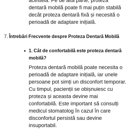
acesteia. Pe de altă parte, proteza
dentară mobilă poate fi mai puțin stabilă
decât proteza dentară fixă și necesită o
perioadă de adaptare inițială.
Întrebări Frecvente despre Proteza Dentară Mobilă
1. Cât de confortabilă este proteza dentară
mobilă?
Proteza dentară mobilă poate necesita o
perioadă de adaptare inițială, iar unele
persoane pot simți un disconfort temporar.
Cu timpul, pacienții se obișnuiesc cu
proteza și aceasta devine mai
confortabilă. Este important să consulți
medicul stomatolog în cazul în care
disconfortul persistă sau devine
insuportabil.