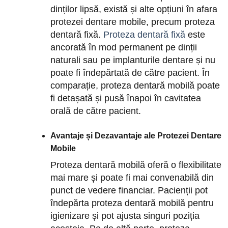
dinților lipsă, există și alte opțiuni în afara
protezei dentare mobile, precum proteza
dentară fixă.
Proteza dentară fixă
este
ancorată în mod permanent pe dinții
naturali sau pe implanturile dentare și nu
poate fi îndepărtată de către pacient. În
comparație, proteza dentară mobilă poate
fi detașată și pusă înapoi în cavitatea
orală de către pacient.
Avantaje și Dezavantaje ale Protezei Dentare
Mobile
Proteza dentară mobilă oferă o flexibilitate
mai mare și poate fi mai convenabilă din
punct de vedere financiar. Pacienții pot
îndepărta proteza dentară mobilă pentru
igienizare și pot ajusta singuri poziția