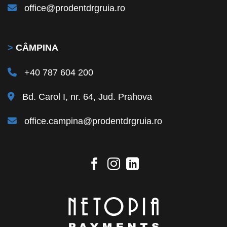
office@prodentdrgruia.ro
>
CÂMPINA
+40 787 604 200
Bd. Carol I, nr. 64, Jud. Prahova
office.campina@prodentdrgruia.ro