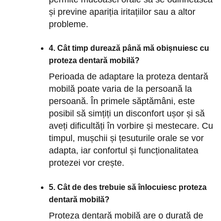
și previne apariția iritațiilor sau a altor
probleme.
4. Cât timp durează până mă obișnuiesc cu
proteza dentară mobilă?
Perioada de adaptare la proteza dentară
mobilă poate varia de la persoană la
persoană. În primele săptămâni, este
posibil să simțiți un disconfort ușor și să
aveți dificultăți în vorbire și mestecare. Cu
timpul, mușchii și țesuturile orale se vor
adapta, iar confortul și funcționalitatea
protezei vor crește.
5. Cât de des trebuie să înlocuiesc proteza
dentară mobilă?
Proteza dentară mobilă are o durată de