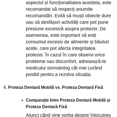
aspectul și funcționalitatea acesteia, este
recomandat să respecți anumite
recomandări. Evită să muști obiecte dure
sau să desfășori activități care pot pune
presiune excesivă asupra protezei. De
asemenea, este important să eviți
consumul excesiv de alimente și băuturi
acide, care pot afecta integritatea
protezei. În cazul în care observi orice
probleme sau disconfort, adresează-te
medicului stomatolog cât mai curând
posibil pentru a rezolva situația.
Proteza Dentară Mobilă vs. Proteza Dentară Fixă
Comparație între Proteza Dentară Mobilă și
Proteza Dentară Fixă
Atunci când vine vorba despre înlocuirea