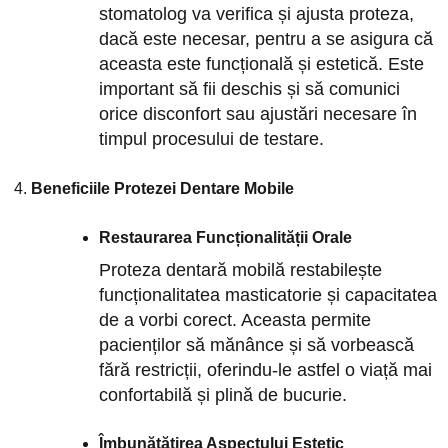
stomatolog va verifica și ajusta proteza,
dacă este necesar, pentru a se asigura că
aceasta este funcțională și estetică. Este
important să fii deschis și să comunici
orice disconfort sau ajustări necesare în
timpul procesului de testare.
Beneficiile Protezei Dentare Mobile
Restaurarea Funcționalității Orale
Proteza dentară mobilă restabilește
funcționalitatea masticatorie și capacitatea
de a vorbi corect. Aceasta permite
pacienților să mănânce și să vorbească
fără restricții, oferindu-le astfel o viață mai
confortabilă și plină de bucurie.
Îmbunătățirea Aspectului Estetic