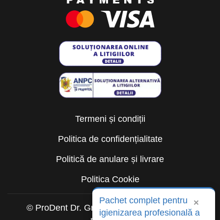
Termeni și condiții
Politica de confidențialitate
Politică de anulare și livrare
Politica Cookie
Pachet complet pentru
×
© ProDent Dr. Gruia 2026. Toate drepturile
igienizarea profesională a