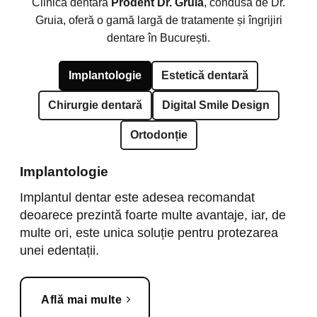
Clinica dentară
Prodent Dr. Gruia
, condusă de Dr.
Gruia, oferă o gamă largă de tratamente și îngrijiri
dentare în București.
Implantologie
Estetică dentară
Chirurgie dentară
Digital Smile Design
Ortodonție
Implantologie
Implantul dentar este adesea recomandat
deoarece prezintă foarte multe avantaje, iar, de
multe ori, este unica soluție pentru protezarea
unei edentații.
Află mai multe