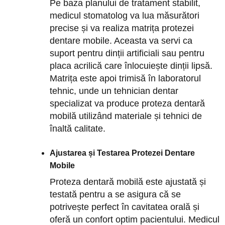
Pe baza planului de tratament stabilit,
medicul stomatolog va lua măsurători
precise și va realiza matrița protezei
dentare mobile. Aceasta va servi ca
suport pentru dinții artificiali sau pentru
placa acrilică care înlocuiește dinții lipsă.
Matrița este apoi trimisă în laboratorul
tehnic, unde un tehnician dentar
specializat va produce proteza dentară
mobilă utilizând materiale și tehnici de
înaltă calitate.
Ajustarea și Testarea Protezei Dentare
Mobile
Proteza dentară mobilă este ajustată și
testată pentru a se asigura că se
potrivește perfect în cavitatea orală și
oferă un confort optim pacientului. Medicul