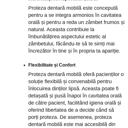
Proteza dentară mobilă este concepută
pentru a se integra armonios în cavitatea
orală și pentru a reda un zâmbet frumos și
natural. Aceasta contribuie la
îmbunătățirea aspectului estetic al
zâmbetului, făcându-te să te simți mai
încrezător în tine și în propria ta apariție.
Flexibilitate și Confort
Proteza dentară mobilă oferă pacienților o
soluție flexibilă și convenabilă pentru
înlocuirea dinților lipsă. Aceasta poate fi
detașată și pusă înapoi în cavitatea orală
de către pacient, facilitând igiena orală și
oferind libertatea de a decide când să
porți proteza. De asemenea, proteza
dentară mobilă este mai accesibilă din