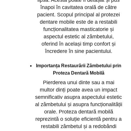
lipsă. Acesta poate fi detașat și pus
înapoi în cavitatea orală de către
pacient. Scopul principal al protezei
dentare mobile este de a restabili
funcționalitatea masticatorie și
aspectul estetic al zâmbetului,
oferind în același timp confort și
încredere în sine pacientului.
Importanța Restaurării Zâmbetului prin
Proteza Dentară Mobilă
Pierderea unui dinte sau a mai
multor dinți poate avea un impact
semnificativ asupra aspectului estetic
al zâmbetului și asupra funcționalității
orale. Proteza dentară mobilă
reprezintă o soluție eficientă pentru a
restabili zâmbetul și a redobândi