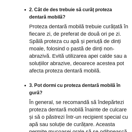
2. Cât de des trebuie să curăț proteza
dentară mobilă?
Proteza dentară mobilă trebuie curățată în
fiecare zi, de preferat de două ori pe zi.
Spălă proteza cu apă și periuță de dinți
moale, folosind o pastă de dinți non-
abrazivă. Evită utilizarea apei calde sau a
soluțiilor abrazive, deoarece acestea pot
afecta proteza dentară mobilă.
3. Pot dormi cu proteza dentară mobilă în
gură?
În general, se recomandă să îndepărtezi
proteza dentară mobilă înainte de culcare
și să o păstrezi într-un recipient special cu
apă sau soluție de curățare. Aceasta
permite mucoasei orale să se odihnească