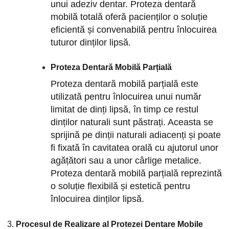
unui adeziv dentar. Proteza dentară
mobilă totală oferă pacienților o soluție
eficientă și convenabilă pentru înlocuirea
tuturor dinților lipsă.
Proteza Dentară Mobilă Parțială
Proteza dentară mobilă parțială este
utilizată pentru înlocuirea unui număr
limitat de dinți lipsă, în timp ce restul
dinților naturali sunt păstrați. Aceasta se
sprijină pe dinții naturali adiacenți și poate
fi fixată în cavitatea orală cu ajutorul unor
agățători sau a unor cârlige metalice.
Proteza dentară mobilă parțială reprezintă
o soluție flexibilă și estetică pentru
înlocuirea dinților lipsă.
Procesul de Realizare al Protezei Dentare Mobile