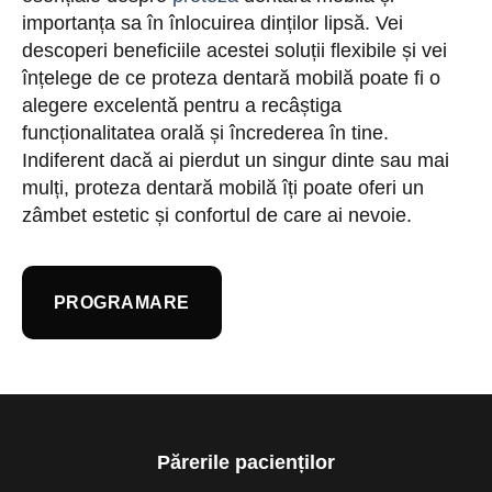
importanța sa în înlocuirea dinților lipsă. Vei
descoperi beneficiile acestei soluții flexibile și vei
înțelege de ce proteza dentară mobilă poate fi o
alegere excelentă pentru a recâștiga
funcționalitatea orală și încrederea în tine.
Indiferent dacă ai pierdut un singur dinte sau mai
mulți, proteza dentară mobilă îți poate oferi un
zâmbet estetic și confortul de care ai nevoie.
PROGRAMARE
Părerile pacienților