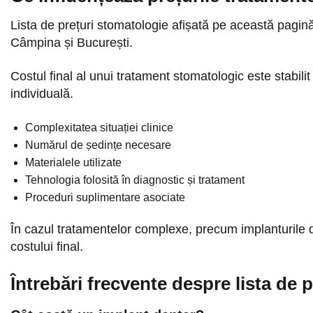
Lista de prețuri stomatologie afișată pe această pagină i
Câmpina și București.
Costul final al unui tratament stomatologic este stabilit
individuală.
Complexitatea situației clinice
Numărul de ședințe necesare
Materialele utilizate
Tehnologia folosită în diagnostic și tratament
Proceduri suplimentare asociate
În cazul tratamentelor complexe, precum implanturile de
costului final.
Întrebări frecvente despre lista de 