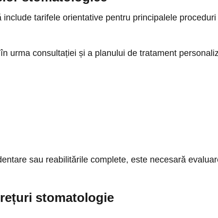
nclude tarifele orientative pentru principalele proceduri r
 în urma consultației și a planului de tratament personaliz
ntare sau reabilitările complete, este necesară evaluare i
prețuri stomatologie