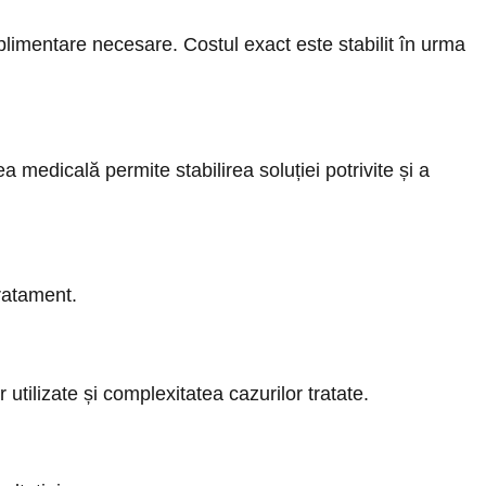
plimentare necesare. Costul exact este stabilit în urma
a medicală permite stabilirea soluției potrivite și a
tratament.
 utilizate și complexitatea cazurilor tratate.