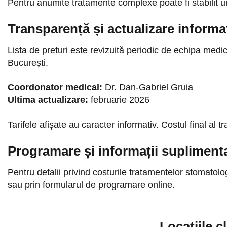
Pentru anumite tratamente complexe poate fi stabilit un 
Transparență și actualizare informaț
Lista de prețuri este revizuită periodic de echipa medica
București.
Coordonator medical:
Dr. Dan-Gabriel Gruia
Ultima actualizare:
februarie 2026
Tarifele afișate au caracter informativ. Costul final al t
Programare și informații supliment
Pentru detalii privind costurile tratamentelor stomato
sau prin formularul de programare online.
Locațiile 