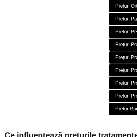
Prețuri Or
Prețuri P
Prețuri P
Prețuri Pr
Prețuri Pr
Prețuri Pr
Prețuri Pr
Prețuri P
PrețuriRa
Ce influențează prețurile tratament