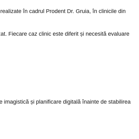
ealizate în cadrul Prodent Dr. Gruia, în clinicile din
at. Fiecare caz clinic este diferit și necesită evaluare
magistică și planificare digitală înainte de stabilirea