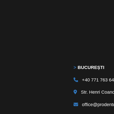
>
BUCUREȘTI
+40 771 763 6
Str. Henri Coand
office@prodentd