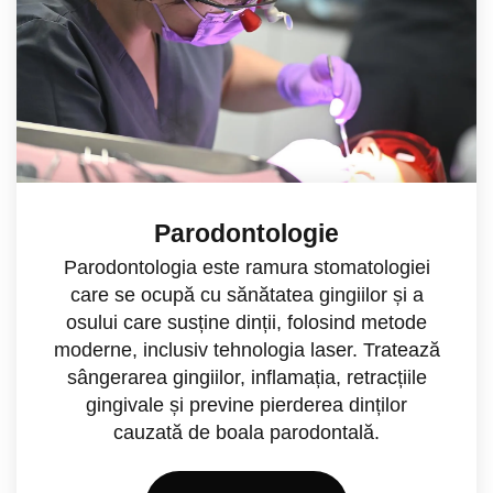
Parodontologie
Parodontologia este ramura stomatologiei
care se ocupă cu sănătatea gingiilor și a
osului care susține dinții, folosind metode
moderne, inclusiv tehnologia laser. Tratează
sângerarea gingiilor, inflamația, retracțiile
gingivale și previne pierderea dinților
cauzată de boala parodontală.