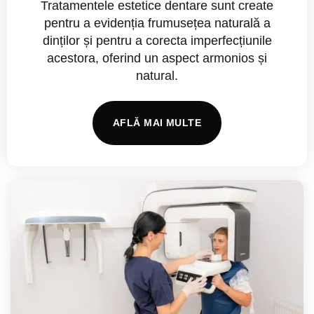
Tratamentele estetice dentare sunt create
pentru a evidenția frumusețea naturală a
dinților și pentru a corecta imperfecțiunile
acestora, oferind un aspect armonios și
natural.
AFLĂ MAI MULTE