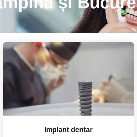
mpina și Bucure
Implant dentar