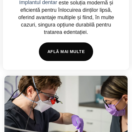
Implantul dentar
este soluția modernă și
eficientă pentru înlocuirea dinților lipsă,
oferind avantaje multiple și fiind, în multe
cazuri, singura opțiune durabilă pentru
tratarea edentației.
AFLĂ MAI MULTE