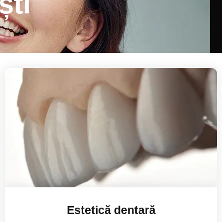
ști
Estetică dentară