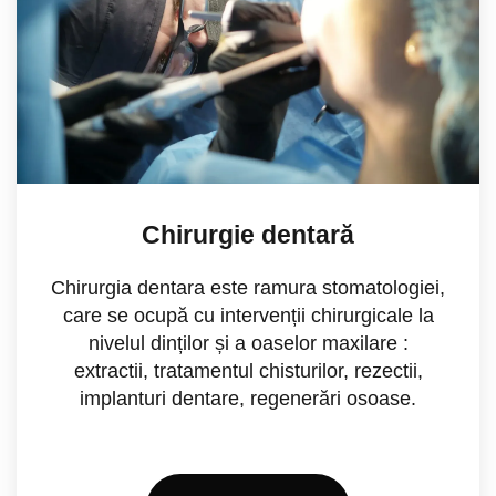
Chirurgie dentară
Chirurgia dentara este ramura stomatologiei,
care se ocupă cu intervenții chirurgicale la
nivelul dinților și a oaselor maxilare :
extractii, tratamentul chisturilor, rezectii,
implanturi dentare, regenerări osoase.