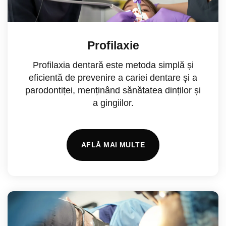
Profilaxie
Profilaxia dentară este metoda simplă și
eficientă de prevenire a cariei dentare și a
parodontiței, menținând sănătatea dinților și
a gingiilor.
AFLĂ MAI MULTE