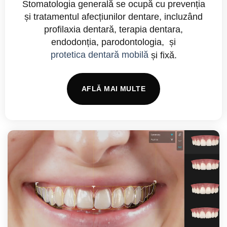
Stomatologia generală se ocupă cu prevenția
și tratamentul afecțiunilor dentare, incluzând
profilaxia dentară, terapia dentara,
endodonția, parodontologia, și
protetica dentară mobilă
și fixă.
AFLĂ MAI MULTE