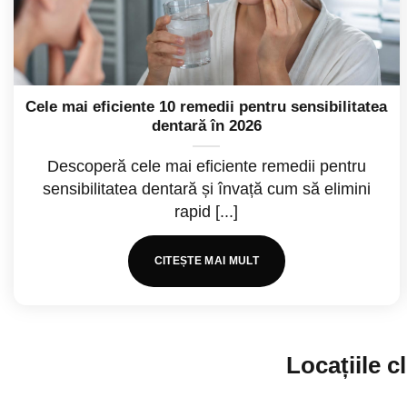
Cele mai eficiente 10 remedii pentru sensibilitatea
dentară în 2026
Descoperă cele mai eficiente remedii pentru
sensibilitatea dentară și învață cum să elimini
rapid [...]
CITEȘTE MAI MULT
Locațiile 