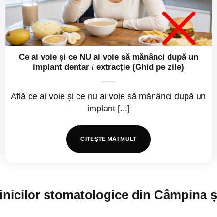
Ce ai voie și ce NU ai voie să mănânci după un
implant dentar / extracție (Ghid pe zile)
Află ce ai voie și ce nu ai voie să mănânci după un
implant [...]
CITEȘTE MAI MULT
clinicilor stomatologice din Câmpina ș