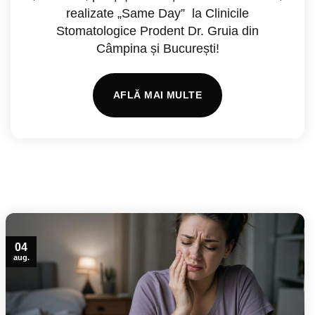
realizate „Same Day” la Clinicile
Stomatologice Prodent Dr. Gruia din
Câmpina și București!
AFLĂ MAI MULTE
04
aug.