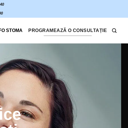
640
00
FO STOMA
PROGRAMEAZĂ O CONSULTAȚIE
ice