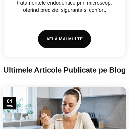
tratamentele endodontice prin microscop,
oferind precizie, siguranta si confort.
AFLĂ MAI MULTE
Ultimele Articole Publicate pe Blog
04
aug.