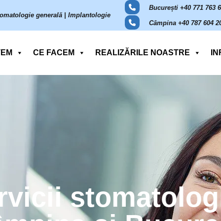
București +40 771 763 
omatologie generală | Implantologie
Câmpina +40 787 604 2
TEM
CE FACEM
REALIZĂRILE NOASTRE
IN
rvicii stomatolog