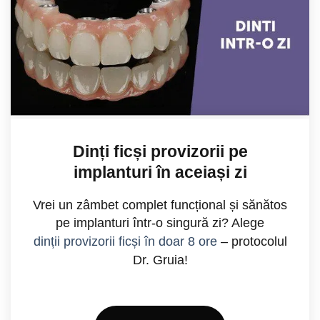
Dinți ficși provizorii pe
implanturi în aceiași zi
Vrei un zâmbet complet funcțional și sănătos
pe implanturi într-o singură zi? Alege
dinții provizorii ficși în doar 8 ore
– protocolul
Dr. Gruia!