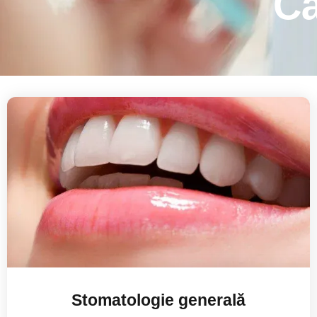
Câ
Stomatologie generală