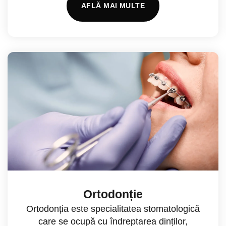
AFLĂ MAI MULTE
Ortodonție
Ortodonția este specialitatea stomatologică
care se ocupă cu îndreptarea dinților,