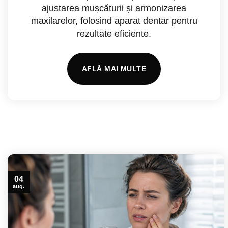
ajustarea mușcăturii și armonizarea
maxilarelor, folosind aparat dentar pentru
rezultate eficiente.
AFLĂ MAI MULTE
04
aug.