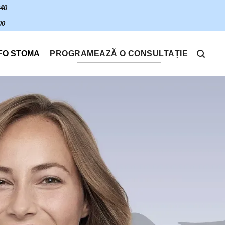
640
00
FO STOMA
PROGRAMEAZĂ O CONSULTAȚIE