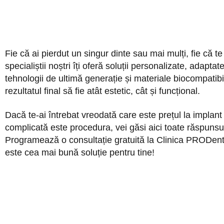
Fie că ai pierdut un singur dinte sau mai mulți, fie că te
specialiștii noștri îți oferă soluții personalizate, adapta
tehnologii de ultimă generație și materiale biocompatibi
rezultatul final să fie atât estetic, cât și funcțional.
Dacă te-ai întrebat vreodată care este prețul la implan
complicată este procedura, vei găsi aici toate răspunsur
Programează o consultație gratuită la Clinica PRODent 
este cea mai bună soluție pentru tine!