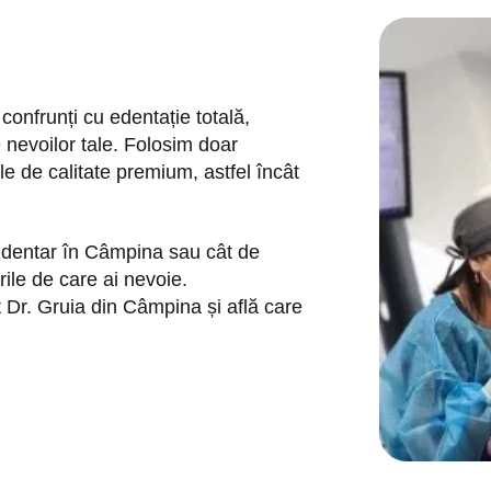
 confrunți cu edentație totală,
te nevoilor tale. Folosim doar
le de calitate premium, astfel încât
t dentar în Câmpina sau cât de
ile de care ai nevoie.
Dr. Gruia din Câmpina și află care