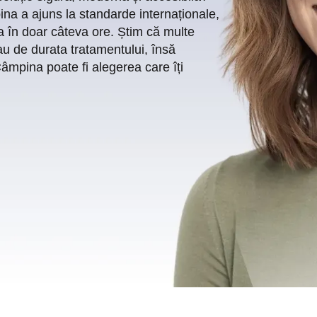
na a ajuns la standarde internaționale,
ea în doar câteva ore. Știm că multe
au de durata tratamentului, însă
Câmpina poate fi alegerea care îți