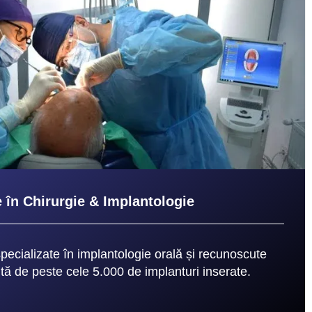
e în Chirurgie & Implantologie
specializate în implantologie orală și recunoscute
ită de peste cele 5.000 de implanturi inserate.