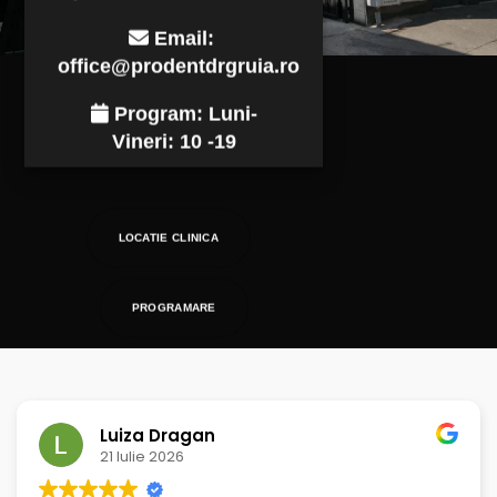
Email:
office@prodentdrgruia.ro
Program: Luni-
Vineri: 10 -19
LOCATIE CLINICA
PROGRAMARE
Luiza Dragan
21 Iulie 2026