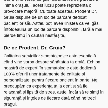
inima orașului, acest lucru poate reprezenta o
provocare majoră. Cu toate acestea, Prodent Dr.
Gruia dispune de un loc de parcare dedicat
pacienților săi. Astfel, poți avea liniștea că vei găsi
întotdeauna un loc de parcare disponibil, fără a mai
pierde timp în căutări nesfârșite.
De ce Prodent. Dr. Gruia?
Calitatea serviciilor stomatologice este esențială
când vine vorba despre sănătatea ta orală. Echipa
noastră de experți în stomatologie este dedicată
100% oferirii unor tratamente de calitate și
personalizate, pentru fiecare pacient în parte. Ne
preocupăm ca experiența ta la dentist să fie
relaxantă și lipsită de stres, astfel încât să te simți în
siguranță și înțeles de fiecare dată când ne treci
pragul.