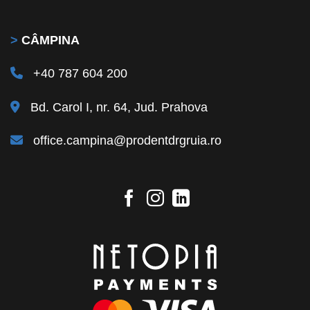
>
CÂMPINA
+40 787 604 200
Bd. Carol I, nr. 64, Jud. Prahova
office.campina@prodentdrgruia.ro