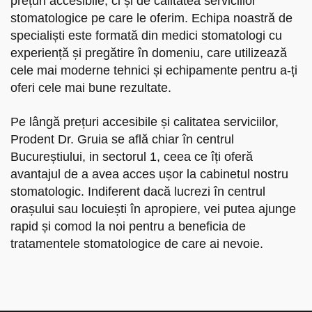
prețuri accesibile, ci și de calitatea serviciilor
stomatologice pe care le oferim. Echipa noastră de
specialiști este formată din medici stomatologi cu
experiență și pregătire în domeniu, care utilizează
cele mai moderne tehnici și echipamente pentru a-ți
oferi cele mai bune rezultate.
Pe lângă prețuri accesibile și calitatea serviciilor,
Prodent Dr. Gruia se află chiar în centrul
Bucureștiului, in sectorul 1, ceea ce îți oferă
avantajul de a avea acces ușor la cabinetul nostru
stomatologic. Indiferent dacă lucrezi în centrul
orașului sau locuiești în apropiere, vei putea ajunge
rapid și comod la noi pentru a beneficia de
tratamentele stomatologice de care ai nevoie.