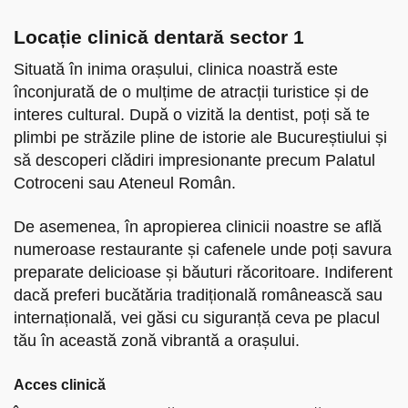
Locație clinic
ă
dentară sector 1
Situată în inima orașului, clinica noastră este
înconjurată de o mulțime de atracții turistice și de
interes cultural. După o vizită la dentist, poți să te
plimbi pe străzile pline de istorie ale Bucureștiului și
să descoperi clădiri impresionante precum Palatul
Cotroceni sau Ateneul Român.
De asemenea, în apropierea clinicii noastre se află
numeroase restaurante și cafenele unde poți savura
preparate delicioase și băuturi răcoritoare. Indiferent
dacă preferi bucătăria tradițională românească sau
internațională, vei găsi cu siguranță ceva pe placul
tău în această zonă vibrantă a orașului.
Acces clinică