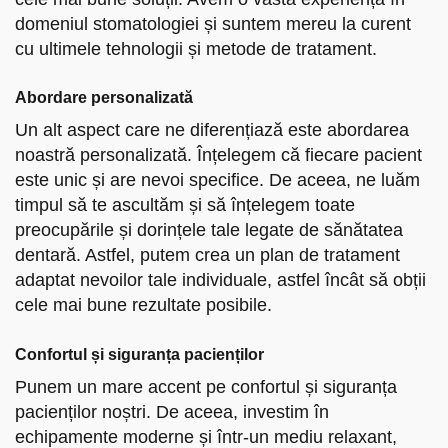
domeniul stomatologiei și suntem mereu la curent
cu ultimele tehnologii și metode de tratament.
Abordare personalizată
Un alt aspect care ne diferențiază este abordarea
noastră personalizată. Înțelegem că fiecare pacient
este unic și are nevoi specifice. De aceea, ne luăm
timpul să te ascultăm și să înțelegem toate
preocupările și dorințele tale legate de sănătatea
dentară. Astfel, putem crea un plan de tratament
adaptat nevoilor tale individuale, astfel încât să obții
cele mai bune rezultate posibile.
Confortul și siguranța pacienților
Punem un mare accent pe confortul și siguranța
pacienților noștri. De aceea, investim în
echipamente moderne și într-un mediu relaxant,