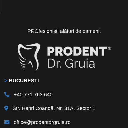
PROfesioniști alături de oameni.
>
BUCUREȘTI
+40 771 763 640
Str. Henri Coandă, Nr. 31A, Sector 1
office@prodentdrgruia.ro