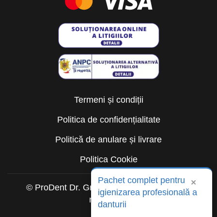
Termeni și condiții
Politica de confidențialitate
Politică de anulare și livrare
Politica Cookie
Pachet complet pentru
×
© ProDent Dr. Gruia 2026. Toate drepturile
igienizarea profesională a
rezervate.
danturii