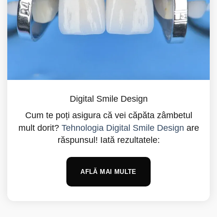
Digital Smile Design
Cum te poți asigura că vei căpăta zâmbetul
mult dorit?
Tehnologia Digital Smile Design
are
răspunsul! Iată rezultatele:
AFLĂ MAI MULTE