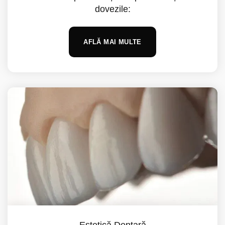
dovezile:
AFLĂ MAI MULTE
Estetică Dentară