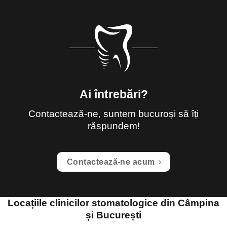
Ai întrebări?
Contactează-ne, suntem bucuroși să îți
răspundem!
Contactează-ne acum
Locațiile clinicilor stomatologice din Câmpina
și București