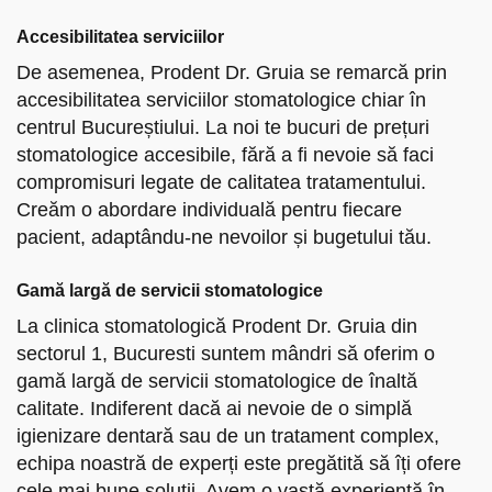
Accesibilitatea serviciilor
De asemenea, Prodent Dr. Gruia se remarcă prin
accesibilitatea serviciilor stomatologice chiar în
centrul Bucureștiului. La noi te bucuri de prețuri
stomatologice accesibile, fără a fi nevoie să faci
compromisuri legate de calitatea tratamentului.
Creăm o abordare individuală pentru fiecare
pacient, adaptându-ne nevoilor și bugetului tău.
Gamă largă de servicii stomatologice
La clinica stomatologică Prodent Dr. Gruia din
sectorul 1, Bucuresti suntem mândri să oferim o
gamă largă de servicii stomatologice de înaltă
calitate. Indiferent dacă ai nevoie de o simplă
igienizare dentară sau de un tratament complex,
echipa noastră de experți este pregătită să îți ofere
cele mai bune soluții. Avem o vastă experiență în