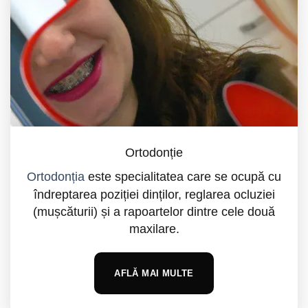
Ortodonție
Ortodonția
este specialitatea care se ocupă cu
îndreptarea poziției dinților, reglarea ocluziei
(mușcăturii) și a rapoartelor dintre cele două
maxilare.
AFLĂ MAI MULTE