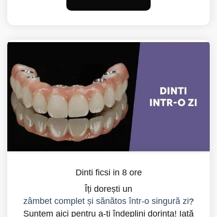
Dinti ficsi in 8 ore
Îți dorești un
zâmbet complet și sănătos într-o singură zi
?
Suntem aici pentru a-ți îndeplini dorința! Iată