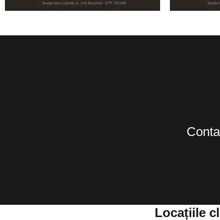
Conta
Locațiile 