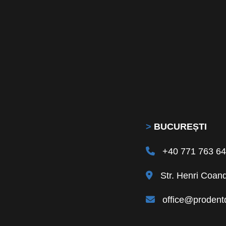
>
BUCUREȘTI
+40 771 763 6
Str. Henri Coand
office@prodentd