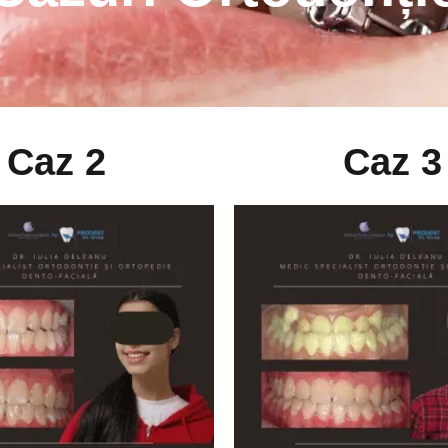
Caz 2
Caz 3