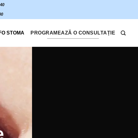
640
00
FO STOMA
PROGRAMEAZĂ O CONSULTAȚIE
e