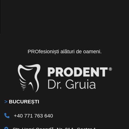
PROfesioniști alături de oameni.
>
BUCUREȘTI
+40 771 763 640