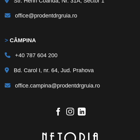
Str. Henri Coandă, Nr. 31A, Sector 1
office@prodentdrgruia.ro
>
CÂMPINA
+40 787 604 200
Bd. Carol I, nr. 64, Jud. Prahova
office.campina@prodentdrgruia.ro