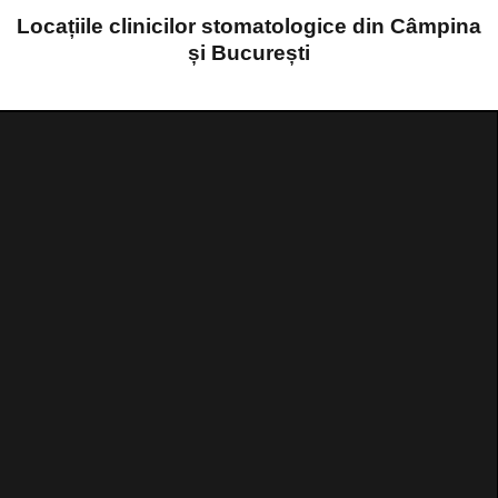
Locațiile clinicilor stomatologice din Câmpina
și București