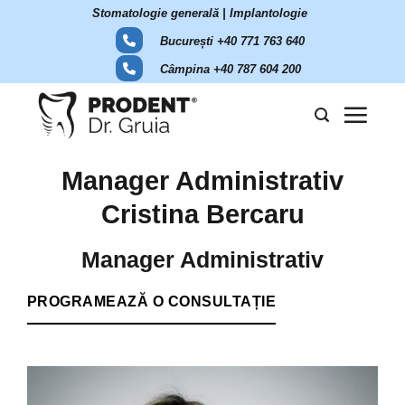
Skip
Stomatologie generală | Implantologie
to
București +40 771 763 640
content
Câmpina +40 787 604 200
Manager Administrativ
Cristina Bercaru
Manager Administrativ
PROGRAMEAZĂ O CONSULTAȚIE