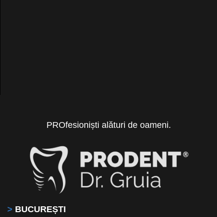
PROfesioniști alături de oameni.
>
BUCUREȘTI