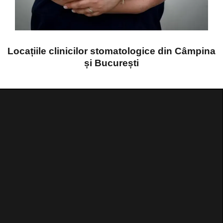
Locațiile clinicilor stomatologice din Câmpina
și București