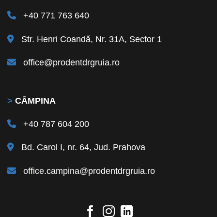
+40 771 763 640
Str. Henri Coandă, Nr. 31A, Sector 1
office@prodentdrgruia.ro
>
CÂMPINA
+40 787 604 200
Bd. Carol I, nr. 64, Jud. Prahova
office.campina@prodentdrgruia.ro