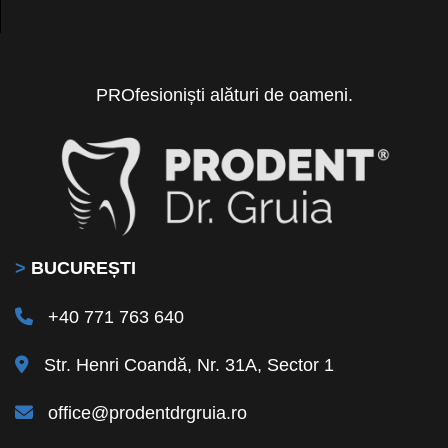
PROfesioniști alături de oameni.
>
BUCUREȘTI
+40 771 763 640
Str. Henri Coandă, Nr. 31A, Sector 1
office@prodentdrgruia.ro