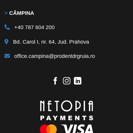
>
CÂMPINA
+40 787 604 200
Bd. Carol I, nr. 64, Jud. Prahova
office.campina@prodentdrgruia.ro