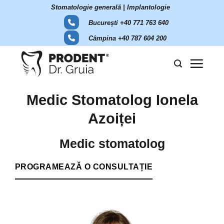
Skip
Stomatologie generală | Implantologie
to
București +40 771 763 640
content
Câmpina +40 787 604 200
Medic Stomatolog Ionela
Azoiței
Medic stomatolog
PROGRAMEAZĂ O CONSULTAȚIE