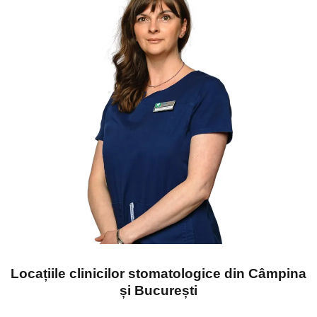
Locațiile clinicilor stomatologice din Câmpina
și București