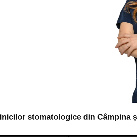
clinicilor stomatologice din Câmpina ș