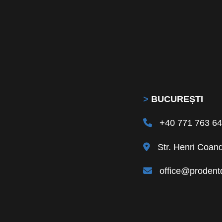
>
BUCUREȘTI
+40 771 763 6
Str. Henri Coand
office@prodentd