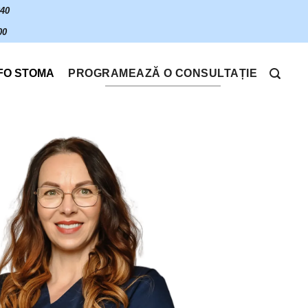
640
00
FO STOMA
PROGRAMEAZĂ O CONSULTAȚIE