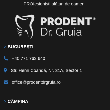
PROfesioniști alături de oameni.
>
BUCUREȘTI
+40 771 763 640
Str. Henri Coandă, Nr. 31A, Sector 1
office@prodentdrgruia.ro
>
CÂMPINA