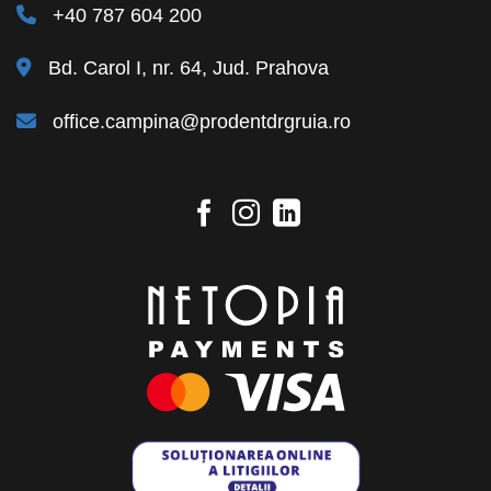
+40 787 604 200
Bd. Carol I, nr. 64, Jud. Prahova
office.campina@prodentdrgruia.ro