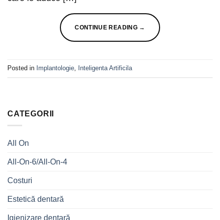
CONTINUE READING
→
Posted in
Implantologie
,
Inteligenta Artificila
CATEGORII
All On
All-On-6/All-On-4
Costuri
Estetică dentară
Igienizare dentară