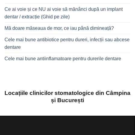
Ce ai voie și ce NU ai voie să mănânci după un implant
dentar / extracție (Ghid pe zile)
Mă doare măseaua de mor, ce iau până dimineață?
Cele mai bune antibiotice pentru dureri, infecții sau abcese
dentare
Cele mai bune antiinflamatoare pentru durerile dentare
Locațiile clinicilor stomatologice din Câmpina
și București