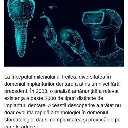
La începutul mileniului al treilea, diversitatea în
domeniul implanturilor dentare a atins un nivel fără
precedent. În 2003, o analiză amănunțită a relevat
existența a peste 2000 de tipuri distincte de
implanturi dentare. Această descoperire a arătat nu
doar evoluția rapidă a tehnologiei în domeniul
stomatologic, dar și complexitatea și provocările pe
care le aduce […]