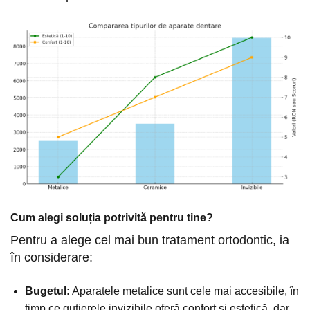
Cum alegi soluția potrivită pentru tine?
Pentru a alege cel mai bun tratament ortodontic, ia
în considerare:
Bugetul:
Aparatele metalice sunt cele mai accesibile, în
timp ce gutierele invizibile oferă confort și estetică, dar