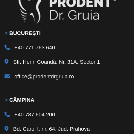
>
BUCUREȘTI
+40 771 763 640
Str. Henri Coandă, Nr. 31A, Sector 1
office@prodentdrgruia.ro
>
CÂMPINA
+40 787 604 200
Bd. Carol I, nr. 64, Jud. Prahova