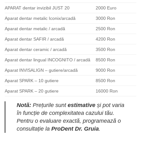
APARAT dentar invizibil JUST 20
2000 Euro
Aparat dentar metalic Iconix/arcadă
3000 Ron
Aparat dentar metalic / arcadă
2500 Ron
Aparat dentar SAFIR / arcadă
4200 Ron
Aparat dentar ceramic / arcadă
3500 Ron
Aparat dentar lingual INCOGNITO / arcadă
8500 Ron
Aparat INVISALIGN – gutiere/arcadă
9000 Ron
Aparat SPARK – 10 gutiere
8500 Ron
Aparat SPARK – 20 gutiere
16000 Ron
Notă:
Prețurile sunt
estimative
și pot varia
în funcție de complexitatea cazului tău.
Pentru o evaluare exactă, programează o
consultație la
ProDent Dr. Gruia
.