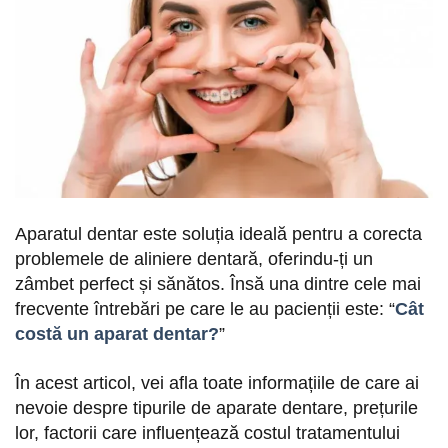
Aparatul dentar este soluția ideală pentru a corecta
problemele de aliniere dentară, oferindu-ți un
zâmbet perfect și sănătos. Însă una dintre cele mai
frecvente întrebări pe care le au pacienții este: “
Cât
costă un aparat dentar?
”
În acest articol, vei afla toate informațiile de care ai
nevoie despre tipurile de aparate dentare, prețurile
lor, factorii care influențează costul tratamentului