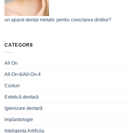
un aparat dentar metalic pentru corectarea dinților?
CATEGORII
All On
All-On-6/All-On-4
Costuri
Estetică dentară
Igienizare dentară
Implantologie
Inteligenta Artificila