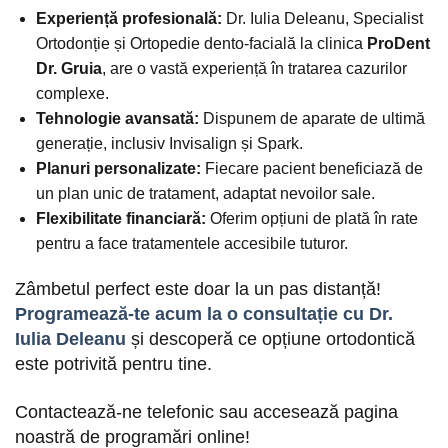
Experiență profesională:
Dr. Iulia Deleanu, Specialist
Ortodonție și Ortopedie dento-facială la clinica
ProDent
Dr. Gruia
, are o vastă experiență în tratarea cazurilor
complexe.
Tehnologie avansată:
Dispunem de aparate de ultimă
generație, inclusiv Invisalign și Spark.
Planuri personalizate:
Fiecare pacient beneficiază de
un plan unic de tratament, adaptat nevoilor sale.
Flexibilitate financiară:
Oferim opțiuni de plată în rate
pentru a face tratamentele accesibile tuturor.
Zâmbetul perfect este doar la un pas distanță!
Programează-te acum la o consultație cu Dr.
Iulia Deleanu
și descoperă ce opțiune ortodontică
este potrivită pentru tine.
Contactează-ne telefonic sau accesează pagina
noastră de programări online!