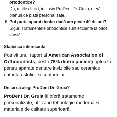
ortodontice?
Da, multe clinici, inclusiv ProDent Dr. Gruia, oferă
planuri de plată personalizate.
Pot purta aparat dentar dacă am peste 40 de ani?
Sigur! Tratamentele ortodontice sunt eficiente la orice
vârstă.
Statistică interesantă
Potrivit unui raport al
American Association of
Orthodontists
, peste
75% dintre pacienți
optează
pentru aparate dentare invizibile sau ceramice
datorită esteticii și confortului.
De ce să alegi ProDent Dr. Gruia?
ProDent Dr. Gruia
îți oferă tratamente
personalizate, utilizând tehnologie modernă și
materiale de calitate superioară.