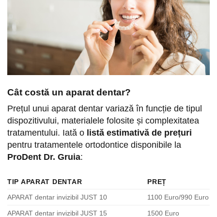
Cât costă un aparat dentar?
Prețul unui aparat dentar variază în funcție de tipul
dispozitivului, materialele folosite și complexitatea
tratamentului. Iată o
listă estimativă de prețuri
pentru tratamentele ortodontice disponibile la
ProDent Dr. Gruia
:
TIP APARAT DENTAR
PREȚ
APARAT dentar invizibil JUST 10
1100 Euro/990 Euro
APARAT dentar invizibil JUST 15
1500 Euro