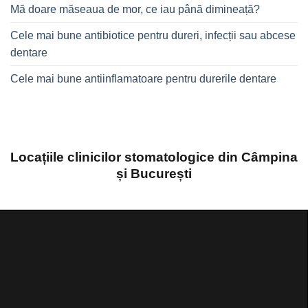
Mă doare măseaua de mor, ce iau până dimineață?
Cele mai bune antibiotice pentru dureri, infecții sau abcese
dentare
Cele mai bune antiinflamatoare pentru durerile dentare
Locațiile clinicilor stomatologice din Câmpina
și București