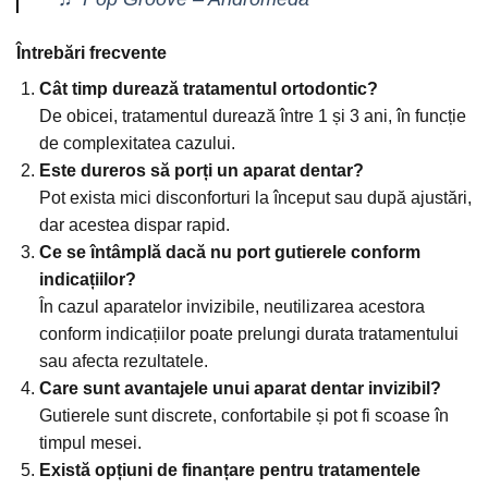
Întrebări frecvente
Cât timp durează tratamentul ortodontic?
De obicei, tratamentul durează între 1 și 3 ani, în funcție
de complexitatea cazului.
Este dureros să porți un aparat dentar?
Pot exista mici disconforturi la început sau după ajustări,
dar acestea dispar rapid.
Ce se întâmplă dacă nu port gutierele conform
indicațiilor?
În cazul aparatelor invizibile, neutilizarea acestora
conform indicațiilor poate prelungi durata tratamentului
sau afecta rezultatele.
Care sunt avantajele unui aparat dentar invizibil?
Gutierele sunt discrete, confortabile și pot fi scoase în
timpul mesei.
Există opțiuni de finanțare pentru tratamentele