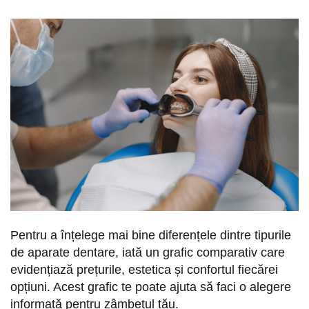
Pentru a înțelege mai bine diferențele dintre tipurile
de aparate dentare, iată un grafic comparativ care
evidențiază prețurile, estetica și confortul fiecărei
opțiuni. Acest grafic te poate ajuta să faci o alegere
informată pentru zâmbetul tău.