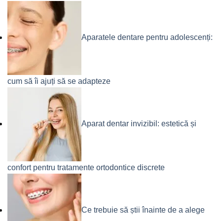
Aparatele dentare pentru adolescenți:
cum să îi ajuți să se adapteze
Aparat dentar invizibil: estetică și
confort pentru tratamente ortodontice discrete
Ce trebuie să știi înainte de a alege