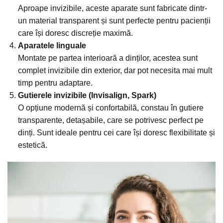
Aproape invizibile, aceste aparate sunt fabricate dintr-
un material transparent și sunt perfecte pentru pacienții
care își doresc discreție maximă.
Aparatele linguale
Montate pe partea interioară a dinților, acestea sunt
complet invizibile din exterior, dar pot necesita mai mult
timp pentru adaptare.
Gutierele invizibile (Invisalign, Spark)
O opțiune modernă și confortabilă, constau în gutiere
transparente, detașabile, care se potrivesc perfect pe
dinți. Sunt ideale pentru cei care își doresc flexibilitate și
estetică.