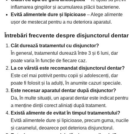
inflamarea gingiilor și acumularea plăcii bacteriene.
Evită alimentele dure și lipicioase
– Alege alimente
ușor de mestecat pentru a nu deteriora aparatul.
Întrebări frecvente despre disjunctorul dentar
Cât durează tratamentul cu disjunctor?
În general, tratamentul durează între 3 și 6 luni, dar
poate varia în funcție de fiecare caz.
La ce vârstă este recomandat disjunctorul dentar?
Este cel mai potrivit pentru copii și adolescenți, dar
poate fi folosit și la adulți, în anumite cazuri speciale.
Este necesar aparatul dentar după disjunctor?
Da, în multe situații, un aparat dentar este indicat pentru
a menține dinții corect aliniați după tratament.
Există alimente de evitat în timpul tratamentului?
Evită alimentele dure și lipicioase, precum guma, nucile
și caramelul, deoarece pot deteriora disjunctorul.