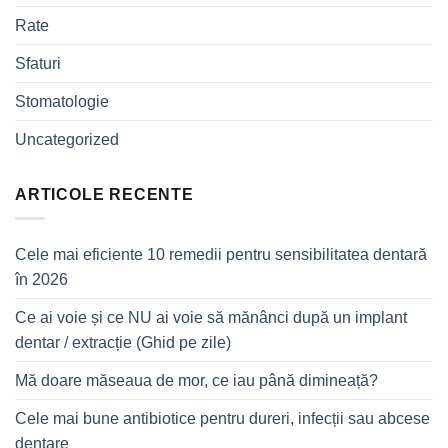
Rate
Sfaturi
Stomatologie
Uncategorized
ARTICOLE RECENTE
Cele mai eficiente 10 remedii pentru sensibilitatea dentară
în 2026
Ce ai voie și ce NU ai voie să mănânci după un implant
dentar / extracție (Ghid pe zile)
Mă doare măseaua de mor, ce iau până dimineață?
Cele mai bune antibiotice pentru dureri, infecții sau abcese
dentare