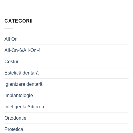
CATEGORII
All On
All-On-6/All-On-4
Costuri
Estetică dentară
Igienizare dentară
Implantologie
Inteligenta Artificila
Ortodontie
Protetica