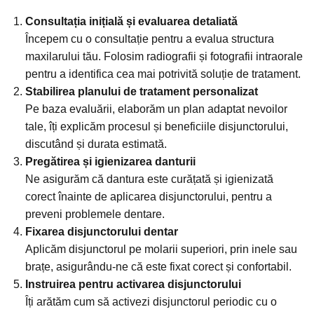
Consultația inițială și evaluarea detaliată
Începem cu o consultație pentru a evalua structura
maxilarului tău. Folosim radiografii și fotografii intraorale
pentru a identifica cea mai potrivită soluție de tratament.
Stabilirea planului de tratament personalizat
Pe baza evaluării, elaborăm un plan adaptat nevoilor
tale, îți explicăm procesul și beneficiile disjunctorului,
discutând și durata estimată.
Pregătirea și igienizarea danturii
Ne asigurăm că dantura este curățată și igienizată
corect înainte de aplicarea disjunctorului, pentru a
preveni problemele dentare.
Fixarea disjunctorului dentar
Aplicăm disjunctorul pe molarii superiori, prin inele sau
brațe, asigurându-ne că este fixat corect și confortabil.
Instruirea pentru activarea disjunctorului
Îți arătăm cum să activezi disjunctorul periodic cu o