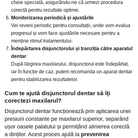
cheie specială, asigurându-ne că urmezi procedura
corectă pentru rezultate optime.
Monitorizarea periodică și ajustările
Vei reveni periodic pentru consultații, unde vom evalua
progresul și vom face ajustările necesare pentru a
menține ritmul tratamentului.
Îndepărtarea disjunctorului și tranziția către aparatul
dentar
După lărgirea maxilarului, disjunctorul este îndepărtat,
iar în funcție de caz, putem recomanda un aparat dentar
pentru stabilizarea rezultatelor.
Cum te ajută disjunctorul dentar să îți
corectezi maxilarul?
Disjunctorul dentar funcționează prin aplicarea unei
presiuni constante pe maxilarul superior, separând
ușor oasele palatului și permițând alinierea corectă
a dinților. Acest proces ajută la
prevenirea