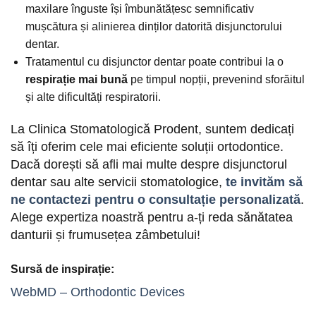
maxilare înguste își îmbunătățesc semnificativ
mușcătura și alinierea dinților datorită disjunctorului
dentar.
Tratamentul cu disjunctor dentar poate contribui la o
respirație mai bună
pe timpul nopții, prevenind sforăitul
și alte dificultăți respiratorii.
La Clinica Stomatologică Prodent, suntem dedicați
să îți oferim cele mai eficiente soluții ortodontice.
Dacă dorești să afli mai multe despre disjunctorul
dentar sau alte servicii stomatologice,
te invităm să
ne contactezi pentru o consultație personalizată
.
Alege expertiza noastră pentru a-ți reda sănătatea
danturii și frumusețea zâmbetului!
Sursă de inspirație:
WebMD – Orthodontic Devices