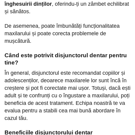
înghesuirii dinților
, oferindu-ți un zâmbet echilibrat
și sănătos.
De asemenea, poate îmbunătăți funcționalitatea
maxilarului și poate corecta problemele de
mușcătură.
Când este potrivit disjunctorul dentar pentru
tine?
În general, disjunctorul este recomandat copiilor și
adolescenților, deoarece maxilarele lor sunt încă în
creștere și pot fi corectate mai ușor. Totuși, dacă ești
adult și te confrunți cu o îngustare a maxilarului, poți
beneficia de acest tratament. Echipa noastră te va
evalua pentru a stabili cea mai bună abordare în
cazul tău.
Beneficiile disjunctorului dentar