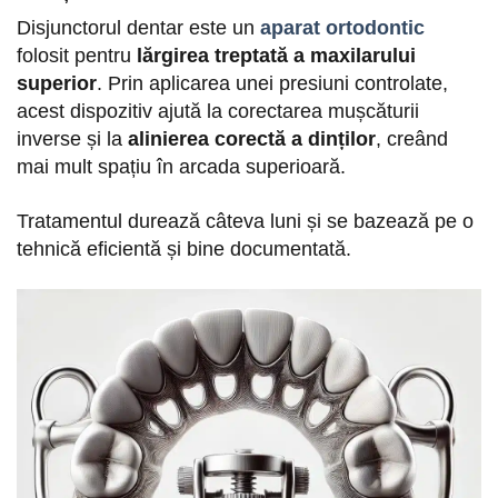
Disjunctorul dentar este un
aparat ortodontic
folosit pentru
lărgirea treptată a maxilarului
superior
. Prin aplicarea unei presiuni controlate,
acest dispozitiv ajută la corectarea mușcăturii
inverse și la
alinierea corectă a dinților
, creând
mai mult spațiu în arcada superioară.
Tratamentul durează câteva luni și se bazează pe o
tehnică eficientă și bine documentată.