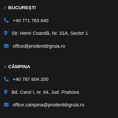
>
BUCUREȘTI
+40 771 763 640
Str. Henri Coandă, Nr. 31A, Sector 1
office@prodentdrgruia.ro
>
CÂMPINA
+40 787 604 200
Bd. Carol I, nr. 64, Jud. Prahova
office.campina@prodentdrgruia.ro