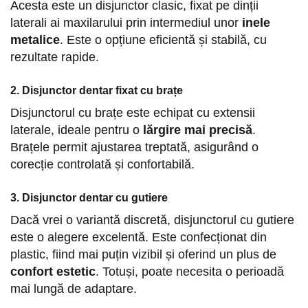
Acesta este un disjunctor clasic, fixat pe dinții
laterali ai maxilarului prin intermediul unor
inele
metalice
. Este o opțiune eficientă și stabilă, cu
rezultate rapide.
2. Disjunctor dentar fixat cu brațe
Disjunctorul cu brațe este echipat cu extensii
laterale, ideale pentru o
lărgire mai precisă
.
Brațele permit ajustarea treptată, asigurând o
corecție controlată și confortabilă.
3. Disjunctor dentar cu gutiere
Dacă vrei o variantă discretă, disjunctorul cu gutiere
este o alegere excelentă. Este confecționat din
plastic, fiind mai puțin vizibil și oferind un plus de
confort estetic
. Totuși, poate necesita o perioadă
mai lungă de adaptare.