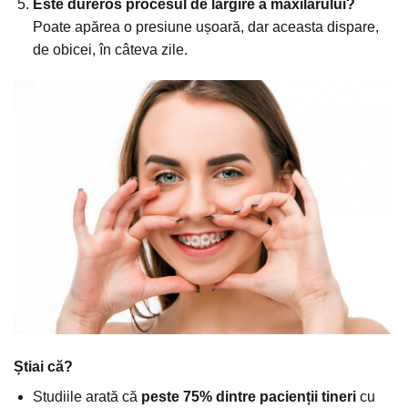
Este dureros procesul de lărgire a maxilarului?
Poate apărea o presiune ușoară, dar aceasta dispare,
de obicei, în câteva zile.
Știai că?
Studiile arată că
peste 75% dintre pacienții tineri
cu