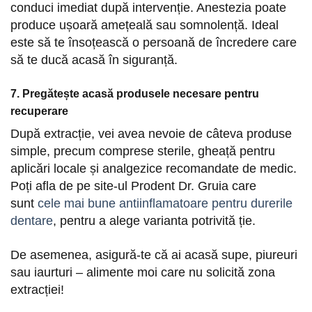
conduci imediat după intervenție. Anestezia poate
produce ușoară amețeală sau somnolență. Ideal
este să te însoțească o persoană de încredere care
să te ducă acasă în siguranță.
7. Pregătește acasă produsele necesare pentru
recuperare
După extracție, vei avea nevoie de câteva produse
simple, precum comprese sterile, gheață pentru
aplicări locale și analgezice recomandate de medic.
Poți afla de pe site-ul Prodent Dr. Gruia care
sunt
cele mai bune antiinflamatoare pentru durerile
dentare
, pentru a alege varianta potrivită ție.
De asemenea, asigură-te că ai acasă supe, piureuri
sau iaurturi – alimente moi care nu solicită zona
extracției!