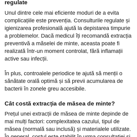
regulate
Unul dintre cele mai eficiente moduri de a evita
complicațiile este prevenția. Consulturile regulate și
igienizarea profesională ajută la depistarea timpurie
a problemelor. Dacă medicul îți recomandă extracția
preventivă a măselei de minte, aceasta poate fi
realizată într-un moment controlat, fără inflamații
active sau infecții.
În plus, controalele periodice te ajută să menții o
sănătate orală optimă și să previi acumularea de
bacterii în zonele greu accesibile.
Cât costă extracția de măsea de minte?
Prețul unei extracții de măsea de minte depinde de
mai mulți factori: complexitatea cazului, tipul de
măsea (normală sau inclusă) și materialele utilizate.
În general, costul este stabilit în urma consultației și