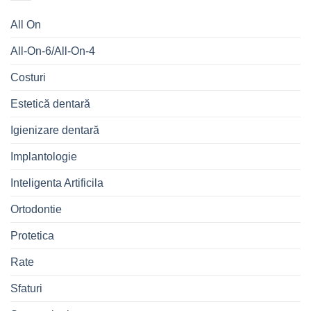
All On
All-On-6/All-On-4
Costuri
Estetică dentară
Igienizare dentară
Implantologie
Inteligenta Artificila
Ortodontie
Protetica
Rate
Sfaturi