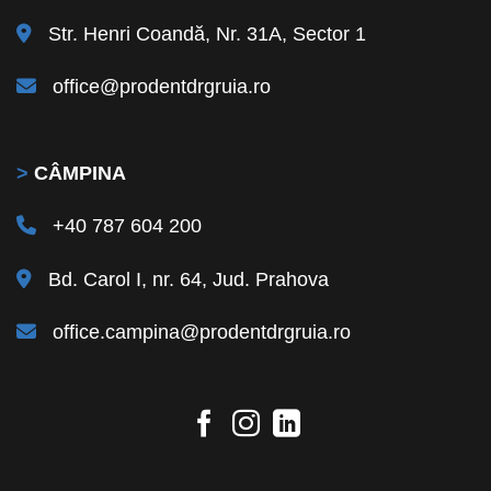
Str. Henri Coandă, Nr. 31A, Sector 1
office@prodentdrgruia.ro
>
CÂMPINA
+40 787 604 200
Bd. Carol I, nr. 64, Jud. Prahova
office.campina@prodentdrgruia.ro