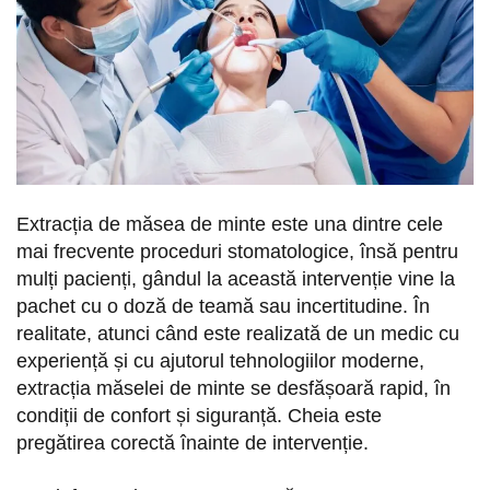
Extracția de măsea de minte este una dintre cele
mai frecvente proceduri stomatologice, însă pentru
mulți pacienți, gândul la această intervenție vine la
pachet cu o doză de teamă sau incertitudine. În
realitate, atunci când este realizată de un medic cu
experiență și cu ajutorul tehnologiilor moderne,
extracția măselei de minte se desfășoară rapid, în
condiții de confort și siguranță. Cheia este
pregătirea corectă înainte de intervenție.