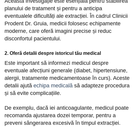
Această investigație este esențială pentru stabilirea
planului de tratament și pentru a anticipa
eventualele dificultăți ale extracției. În cadrul Clinicii
Prodent Dr. Gruia, medicii folosesc echipamente
moderne, care oferă imagini precise și reduc
disconfortul pacientului.
2. Oferă detalii despre istoricul tău medical
Este important să informezi medicul despre
eventuale afecțiuni generale (diabet, hipertensiune,
alergii, tratamente medicamentoase în curs). Aceste
detalii ajută
echipa medicală
să adapteze procedura
și să evite complicațiile.
De exemplu, dacă iei anticoagulante, medicul poate
recomanda ajustarea dozei temporar, pentru a
preveni sângerarea excesivă în timpul extracției.