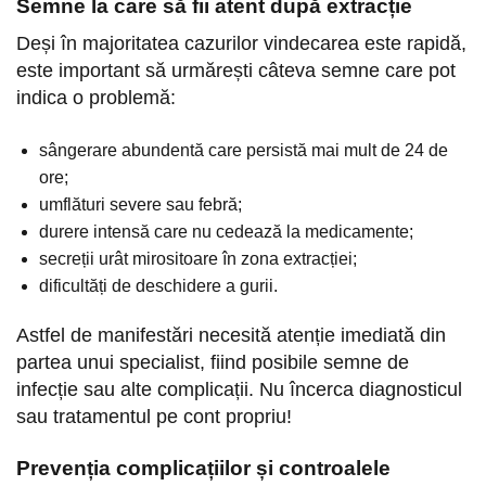
Semne la care să fii atent după extracție
Deși în majoritatea cazurilor vindecarea este rapidă,
este important să urmărești câteva semne care pot
indica o problemă:
sângerare abundentă care persistă mai mult de 24 de
ore;
umflături severe sau febră;
durere intensă care nu cedează la medicamente;
secreții urât mirositoare în zona extracției;
dificultăți de deschidere a gurii.
Astfel de manifestări necesită atenție imediată din
partea unui specialist, fiind posibile semne de
infecție sau alte complicații. Nu încerca diagnosticul
sau tratamentul pe cont propriu!
Prevenția complicațiilor și controalele