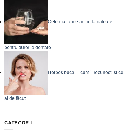
Cele mai bune antiinflamatoare
pentru durerile dentare
Herpes bucal – cum îl recunoști și ce
ai de făcut
CATEGORII