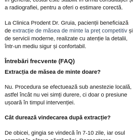
a radiografiei, pentru a oferi o estimare corectă.
La Clinica Prodent Dr. Gruia, pacienții beneficiază
de
extracție de măsea de minte la preț competitiv
și
de servicii moderne, realizate cu atenție la detalii,
într-un mediu sigur și confortabil.
Întrebări frecvente (FAQ)
Extracția de măsea de minte doare?
Nu. Procedura se efectuează sub anestezie locală,
astfel încât nu vei simți durere, ci doar o presiune
ușoară în timpul intervenției.
Cât durează vindecarea după extracție?
De obicei, gingia se vindecă în 7-10 zile, iar osul