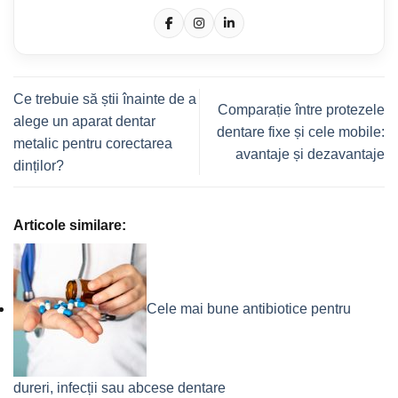
Ce trebuie să știi înainte de a
Comparație între protezele
alege un aparat dentar
dentare fixe și cele mobile:
metalic pentru corectarea
avantaje și dezavantaje
dinților?
Articole similare:
Cele mai bune antibiotice pentru
dureri, infecții sau abcese dentare