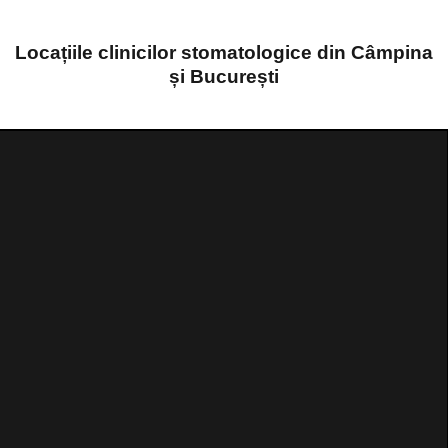
Locațiile clinicilor stomatologice din Câmpina
și București