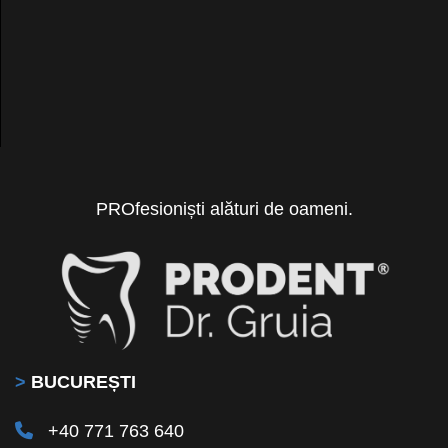
PROfesioniști alături de oameni.
>
BUCUREȘTI
+40 771 763 640