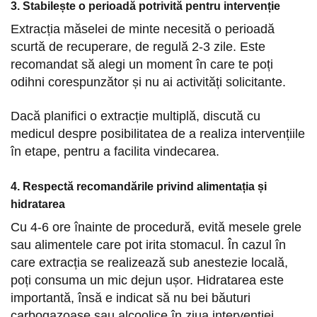
3. Stabilește o perioadă potrivită pentru intervenție
Extracția măselei de minte necesită o perioadă
scurtă de recuperare, de regulă 2-3 zile. Este
recomandat să alegi un moment în care te poți
odihni corespunzător și nu ai activități solicitante.
Dacă planifici o extracție multiplă, discută cu
medicul despre posibilitatea de a realiza intervențiile
în etape, pentru a facilita vindecarea.
4. Respectă recomandările privind alimentația și
hidratarea
Cu 4-6 ore înainte de procedură, evită mesele grele
sau alimentele care pot irita stomacul. În cazul în
care extracția se realizează sub anestezie locală,
poți consuma un mic dejun ușor. Hidratarea este
importantă, însă e indicat să nu bei băuturi
carbogazoase sau alcoolice în ziua intervenției.