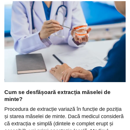
Cum se desfășoară extracția măselei de
minte?
Procedura de extracție variază în funcție de poziția
și starea măselei de minte. Dacă medicul consideră
că extracția e simplă (dintele e complet erupt și