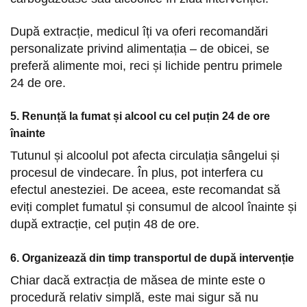
După extracție, medicul îți va oferi recomandări
personalizate privind alimentația – de obicei, se
preferă alimente moi, reci și lichide pentru primele
24 de ore.
5. Renunță la fumat și alcool cu cel puțin 24 de ore
înainte
Tutunul și alcoolul pot afecta circulația sângelui și
procesul de vindecare. În plus, pot interfera cu
efectul anesteziei. De aceea, este recomandat să
eviți complet fumatul și consumul de alcool înainte și
după extracție, cel puțin 48 de ore.
6. Organizează din timp transportul de după intervenție
Chiar dacă extracția de măsea de minte este o
procedură relativ simplă, este mai sigur să nu