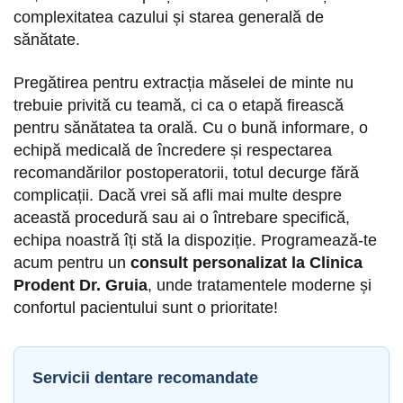
complexitatea cazului și starea generală de
sănătate.
Pregătirea pentru extracția măselei de minte nu
trebuie privită cu teamă, ci ca o etapă firească
pentru sănătatea ta orală. Cu o bună informare, o
echipă medicală de încredere și respectarea
recomandărilor postoperatorii, totul decurge fără
complicații. Dacă vrei să afli mai multe despre
această procedură sau ai o întrebare specifică,
echipa noastră îți stă la dispoziție. Programează-te
acum pentru un
consult personalizat la Clinica
Prodent Dr. Gruia
, unde tratamentele moderne și
confortul pacientului sunt o prioritate!
Servicii dentare recomandate