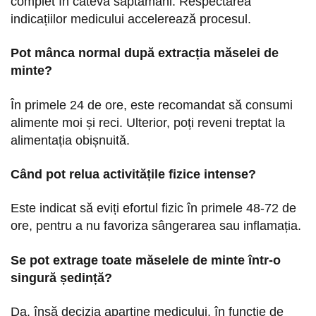
complet în câteva săptămâni. Respectarea
indicațiilor medicului accelerează procesul.
Pot mânca normal după extracția măselei de
minte?
În primele 24 de ore, este recomandat să consumi
alimente moi și reci. Ulterior, poți reveni treptat la
alimentația obișnuită.
Când pot relua activitățile fizice intense?
Este indicat să eviți efortul fizic în primele 48-72 de
ore, pentru a nu favoriza sângerarea sau inflamația.
Se pot extrage toate măselele de minte într-o
singură ședință?
Da, însă decizia aparține medicului, în funcție de