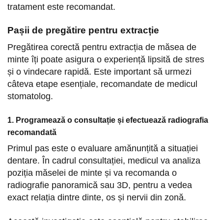
tratament este recomandat.
Pașii de pregătire pentru extracție
Pregătirea corectă pentru extracția de măsea de
minte îți poate asigura o experiență lipsită de stres
și o vindecare rapidă. Este important să urmezi
câteva etape esențiale, recomandate de medicul
stomatolog.
1. Programează o consultație și efectuează radiografia
recomandată
Primul pas este o evaluare amănunțită a situației
dentare. În cadrul consultației, medicul va analiza
poziția măselei de minte și va recomanda o
radiografie panoramică sau 3D, pentru a vedea
exact relația dintre dinte, os și nervii din zonă.