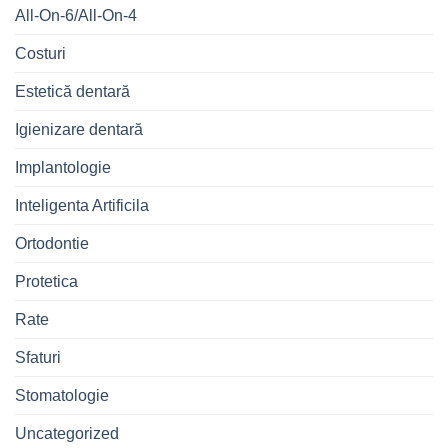
All-On-6/All-On-4
Costuri
Estetică dentară
Igienizare dentară
Implantologie
Inteligenta Artificila
Ortodontie
Protetica
Rate
Sfaturi
Stomatologie
Uncategorized