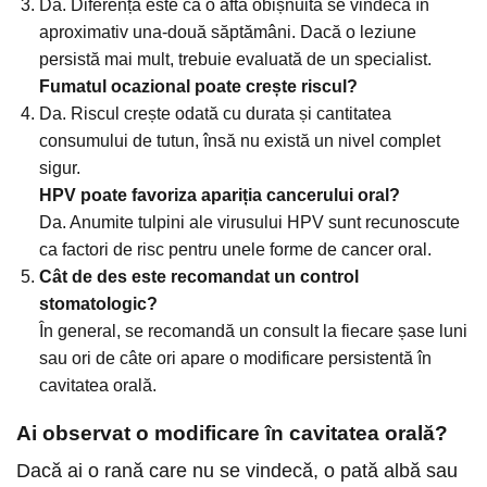
Da. Diferența este că o aftă obișnuită se vindecă în
aproximativ una-două săptămâni. Dacă o leziune
persistă mai mult, trebuie evaluată de un specialist.
Fumatul ocazional poate crește riscul?
Da. Riscul crește odată cu durata și cantitatea
consumului de tutun, însă nu există un nivel complet
sigur.
HPV poate favoriza apariția cancerului oral?
Da. Anumite tulpini ale virusului HPV sunt recunoscute
ca factori de risc pentru unele forme de cancer oral.
Cât de des este recomandat un control
stomatologic?
În general, se recomandă un consult la fiecare șase luni
sau ori de câte ori apare o modificare persistentă în
cavitatea orală.
Ai observat o modificare în cavitatea orală?
Dacă ai o rană care nu se vindecă, o pată albă sau