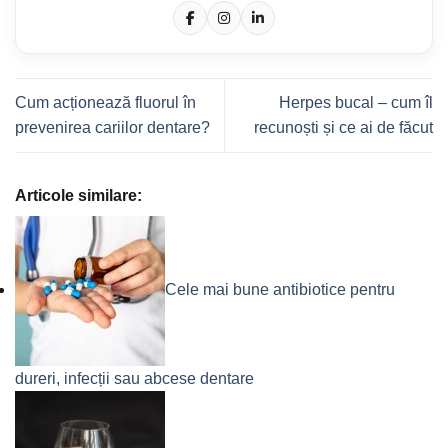
Cum acționează fluorul în
Herpes bucal – cum îl
prevenirea cariilor dentare?
recunoști și ce ai de făcut
Articole similare:
Cele mai bune antibiotice pentru
dureri, infecții sau abcese dentare