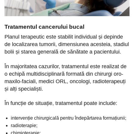
Tratamentul cancerului bucal
Planul terapeutic este stabilit individual și depinde
de localizarea tumorii, dimensiunea acesteia, stadiul
bolii și starea generală de sănătate a pacientului.
În majoritatea cazurilor, tratamentul este realizat de
o echipă multidisciplinară formată din chirurgi oro-
maxilo-faciali, medici ORL, oncologi, radioterapeuți
și alți specialiști.
În funcție de situație, tratamentul poate include:
intervenție chirurgicală pentru îndepărtarea formațiunii;
radioterapie;
chimioterapie;