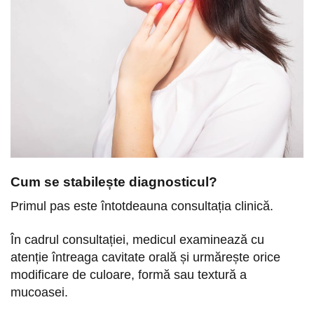
Cum se stabilește diagnosticul?
Primul pas este întotdeauna consultația clinică.
În cadrul consultației, medicul examinează cu
atenție întreaga cavitate orală și urmărește orice
modificare de culoare, formă sau textură a
mucoasei.