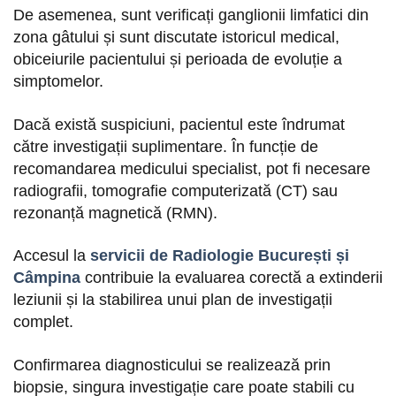
De asemenea, sunt verificați ganglionii limfatici din
zona gâtului și sunt discutate istoricul medical,
obiceiurile pacientului și perioada de evoluție a
simptomelor.
Dacă există suspiciuni, pacientul este îndrumat
către investigații suplimentare. În funcție de
recomandarea medicului specialist, pot fi necesare
radiografii, tomografie computerizată (CT) sau
rezonanță magnetică (RMN).
Accesul la
servicii de Radiologie București și
Câmpina
contribuie la evaluarea corectă a extinderii
leziunii și la stabilirea unui plan de investigații
complet.
Confirmarea diagnosticului se realizează prin
biopsie, singura investigație care poate stabili cu