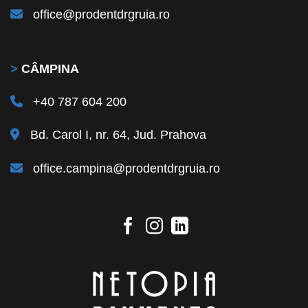
office@prodentdrgruia.ro
>
CÂMPINA
+40 787 604 200
Bd. Carol I, nr. 64, Jud. Prahova
office.campina@prodentdrgruia.ro