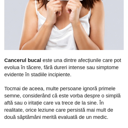
Cancerul bucal
este una dintre afecțiunile care pot
evolua în tăcere, fără dureri intense sau simptome
evidente în stadiile incipiente.
Tocmai de aceea, multe persoane ignoră primele
semne, considerând că este vorba despre o simplă
aftă sau o iritație care va trece de la sine. În
realitate, orice leziune care persistă mai mult de
două săptămâni merită evaluată de un medic.