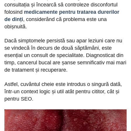
consultația și încearcă să controleze disconfortul
folosind
medicamente pentru tratarea durerilor
de dinți
, considerând că problema este una
obișnuită.
Dacă simptomele persistă sau apar leziuni care nu
se vindecă în decurs de două săptămâni, este
esențial un consult de specialitate. Diagnosticat din
timp, cancerul bucal are șanse semnificativ mai mari
de tratament și recuperare.
Astfel, cuvântul cheie este introdus o singură dată,
într-un context logic și util atât pentru cititor, cât și
pentru SEO.