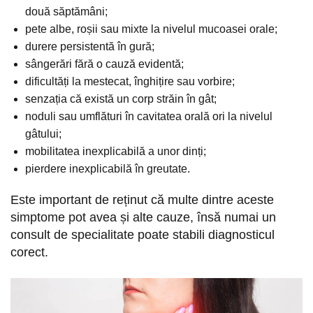
două săptămâni;
pete albe, roșii sau mixte la nivelul mucoasei orale;
durere persistentă în gură;
sângerări fără o cauză evidentă;
dificultăți la mestecat, înghițire sau vorbire;
senzația că există un corp străin în gât;
noduli sau umflături în cavitatea orală ori la nivelul
gâtului;
mobilitatea inexplicabilă a unor dinți;
pierdere inexplicabilă în greutate.
Este important de reținut că multe dintre aceste
simptome pot avea și alte cauze, însă numai un
consult de specialitate poate stabili diagnosticul
corect.