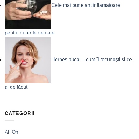
Cele mai bune antiinflamatoare
pentru durerile dentare
Herpes bucal – cum îl recunoști și ce
ai de făcut
CATEGORII
All On