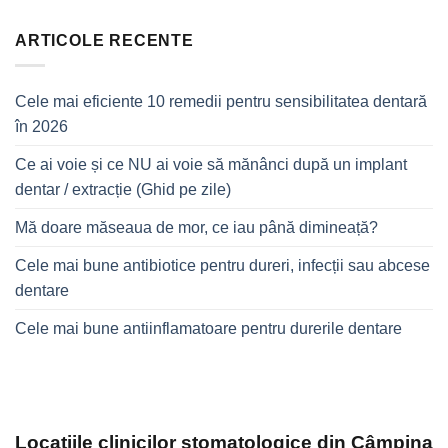
ARTICOLE RECENTE
Cele mai eficiente 10 remedii pentru sensibilitatea dentară
în 2026
Ce ai voie și ce NU ai voie să mănânci după un implant
dentar / extracție (Ghid pe zile)
Mă doare măseaua de mor, ce iau până dimineață?
Cele mai bune antibiotice pentru dureri, infecții sau abcese
dentare
Cele mai bune antiinflamatoare pentru durerile dentare
Locațiile clinicilor stomatologice din Câmpina