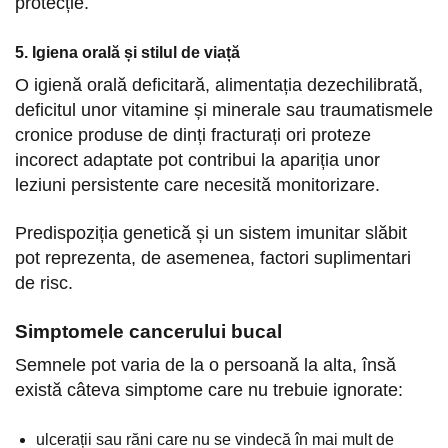
protecție.
5. Igiena orală și stilul de viață
O igienă orală deficitară, alimentația dezechilibrată,
deficitul unor vitamine și minerale sau traumatismele
cronice produse de dinți fracturați ori proteze
incorect adaptate pot contribui la apariția unor
leziuni persistente care necesită monitorizare.
Predispoziția genetică și un sistem imunitar slăbit
pot reprezenta, de asemenea, factori suplimentari
de risc.
Simptomele cancerului bucal
Semnele pot varia de la o persoană la alta, însă
există câteva simptome care nu trebuie ignorate:
ulcerații sau răni care nu se vindecă în mai mult de