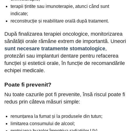
terapii țintite sau imunoterapie, atunci când sunt
indicate;
reconstrucție și reabilitare orală după tratament.
După finalizarea terapiei oncologice, monitorizarea
sănătății orale rămâne extrem de importantă. Uneori
sunt necesare tratamente stomatologice
,
protezări sau implanturi dentare pentru refacerea
funcției și esteticii orale, în funcție de recomandările
echipei medicale.
Poate fi prevenit?
Nu toate cazurile pot fi prevenite, însă riscul poate fi
redus prin câteva măsuri simple:
renunțarea la fumat și la produsele din tutun;
limitarea consumului de alcool;
protejarea buzelor împotriva radiațiilor UV;