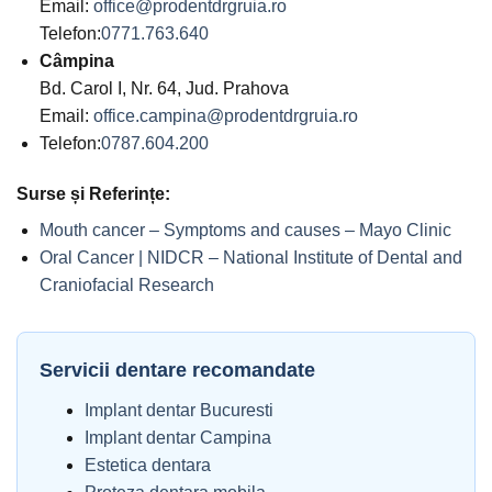
Email:
office@prodentdrgruia.ro
Telefon:
0771.763.640
Câmpina
Bd. Carol I, Nr. 64, Jud. Prahova
Email:
office.campina@prodentdrgruia.ro
Telefon:
0787.604.200
Surse și Referințe:
Mouth cancer – Symptoms and causes – Mayo Clinic
Oral Cancer | NIDCR – National Institute of Dental and
Craniofacial Research
Servicii dentare recomandate
Implant dentar Bucuresti
Implant dentar Campina
Estetica dentara