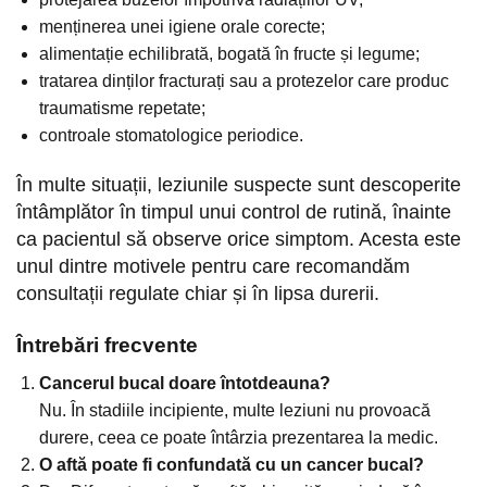
menținerea unei igiene orale corecte;
alimentație echilibrată, bogată în fructe și legume;
tratarea dinților fracturați sau a protezelor care produc
traumatisme repetate;
controale stomatologice periodice.
În multe situații, leziunile suspecte sunt descoperite
întâmplător în timpul unui control de rutină, înainte
ca pacientul să observe orice simptom. Acesta este
unul dintre motivele pentru care recomandăm
consultații regulate chiar și în lipsa durerii.
Întrebări frecvente
Cancerul bucal doare întotdeauna?
Nu. În stadiile incipiente, multe leziuni nu provoacă
durere, ceea ce poate întârzia prezentarea la medic.
O aftă poate fi confundată cu un cancer bucal?