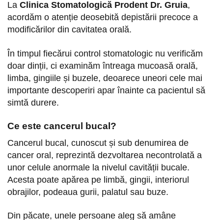
La
Clinica Stomatologică Prodent Dr. Gruia
,
acordăm o atenție deosebită depistării precoce a
modificărilor din cavitatea orală.
În timpul fiecărui control stomatologic nu verificăm
doar dinții, ci examinăm întreaga mucoasă orală,
limba, gingiile și buzele, deoarece uneori cele mai
importante descoperiri apar înainte ca pacientul să
simtă durere.
Ce este cancerul bucal?
Cancerul bucal, cunoscut și sub denumirea de
cancer oral, reprezintă dezvoltarea necontrolată a
unor celule anormale la nivelul cavității bucale.
Acesta poate apărea pe limbă, gingii, interiorul
obrajilor, podeaua gurii, palatul sau buze.
Din păcate, unele persoane aleg să amâne