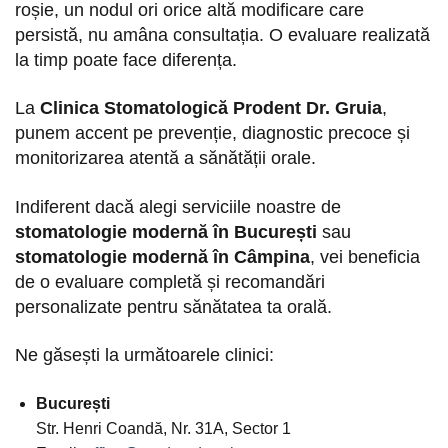
roșie, un nodul ori orice altă modificare care
persistă, nu amâna consultația. O evaluare realizată
la timp poate face diferența.
La
Clinica Stomatologică Prodent Dr. Gruia
,
punem accent pe prevenție, diagnostic precoce și
monitorizarea atentă a sănătății orale.
Indiferent dacă alegi serviciile noastre de
stomatologie modernă în București
sau
stomatologie modernă în Câmpina
, vei beneficia
de o evaluare completă și recomandări
personalizate pentru sănătatea ta orală.
Ne găsești la următoarele clinici:
București
Str. Henri Coandă, Nr. 31A, Sector 1