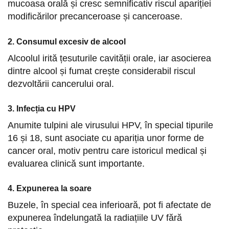
mucoasa orală și cresc semnificativ riscul apariției
modificărilor precanceroase și canceroase.
2. Consumul excesiv de alcool
Alcoolul irită țesuturile cavității orale, iar asocierea
dintre alcool și fumat crește considerabil riscul
dezvoltării cancerului oral.
3. Infecția cu HPV
Anumite tulpini ale virusului HPV, în special tipurile
16 și 18, sunt asociate cu apariția unor forme de
cancer oral, motiv pentru care istoricul medical și
evaluarea clinică sunt importante.
4. Expunerea la soare
Buzele, în special cea inferioară, pot fi afectate de
expunerea îndelungată la radiațiile UV fără