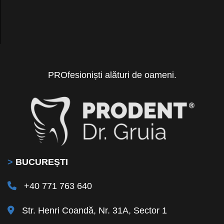
PROfesioniști alături de oameni.
>
BUCUREȘTI
+40 771 763 640
Str. Henri Coandă, Nr. 31A, Sector 1