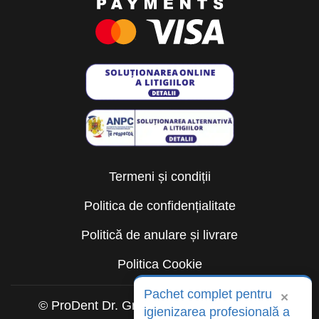
Termeni și condiții
Politica de confidențialitate
Politică de anulare și livrare
Politica Cookie
Pachet complet pentru
×
© ProDent Dr. Gruia 2026. Toate drepturile
igienizarea profesională a