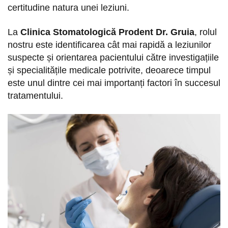
certitudine natura unei leziuni.
La
Clinica Stomatologică Prodent Dr. Gruia
, rolul
nostru este identificarea cât mai rapidă a leziunilor
suspecte și orientarea pacientului către investigațiile
și specialitățile medicale potrivite, deoarece timpul
este unul dintre cei mai importanți factori în succesul
tratamentului.